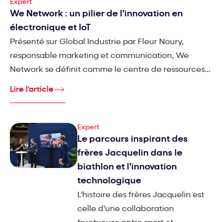
Expert
We Network : un pilier de l'innovation en
électronique et IoT
Présenté sur Global Industrie par Fleur Noury,
responsable marketing et communication, We
Network se définit comme le centre de ressources
technologiques incontournable pour l'électronique
Lire l'article
et l'Internet des Objets (IoT).
Expert
Le parcours inspirant des
frères Jacquelin dans le
biathlon et l'innovation
technologique
L'histoire des frères Jacquelin est
celle d'une collaboration