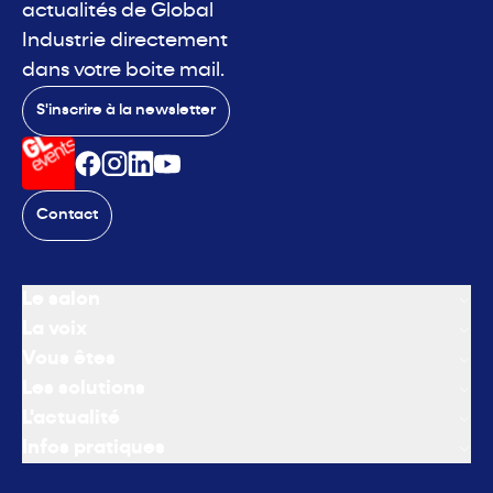
actualités de Global
Industrie directement
dans votre boite mail.
S'inscrire à la newsletter
Contact
Le salon
La voix
Vous êtes
Les solutions
L'actualité
Infos pratiques