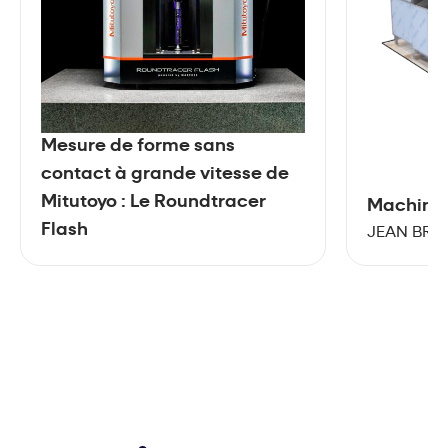
Mesure de forme sans
contact à grande vitesse de
Mitutoyo : Le Roundtracer
Machine 
Flash
JEAN BRE