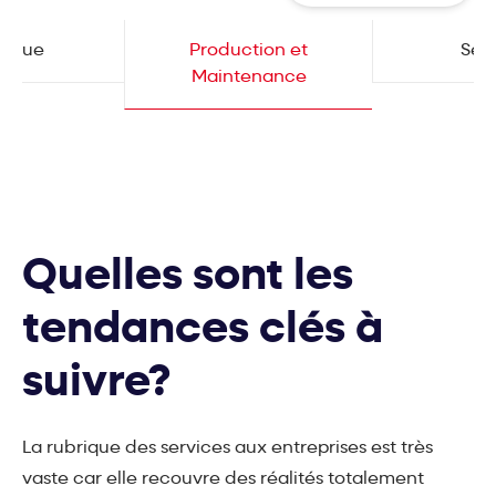
stique
Production et
Serv
Maintenance
Quelles sont les
tendances clés à
suivre?
La rubrique des services aux entreprises est très
vaste car elle recouvre des réalités totalement